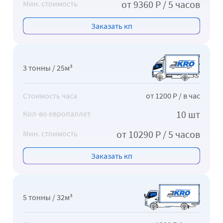
от 9360 Р / 5 часов
Мин. стоимость
Заказать кп
3 тонны / 25м³
Стоимость часа
от 1200 Р / в час
10 шт
Кол-во европаллет
от 10290 Р / 5 часов
Мин. стоимость
Заказать кп
5 тонны / 32м³