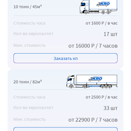
10 тонн / 45м³
Стоимость часа
от 1600 Р / в час
17 шт
Кол-во европаллет
от 16000 Р / 7 часов
Мин. стоимость
Заказать кп
20 тонн / 82м³
Стоимость часа
от 2500 Р / в час
33 шт
Кол-во европаллет
от 22900 Р / 7 часов
Мин. стоимость