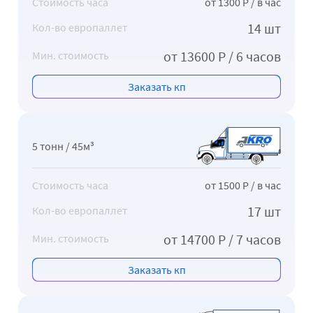
Стоимость часа
от 1300 Р / в час
14 шт
Кол-во европаллет
от 13600 Р / 6 часов
Мин. стоимость
Заказать кп
5 тонн / 45м³
Стоимость часа
от 1500 Р / в час
17 шт
Кол-во европаллет
от 14700 Р / 7 часов
Мин. стоимость
Заказать кп