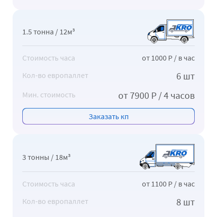
1.5 тонна / 12м³
Стоимость часа
от 1000 Р / в час
6 шт
Кол-во европаллет
от 7900 Р / 4 часов
Мин. стоимость
Заказать кп
3 тонны / 18м³
Стоимость часа
от 1100 Р / в час
8 шт
Кол-во европаллет