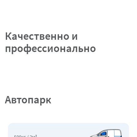
Качественно
и
профессионально
Автопарк
500кг / 2м³