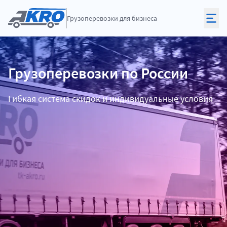
Грузоперевозки
для бизнеса
Грузоперевозки
по России
Гибкая система скидок и индивидуальные условия