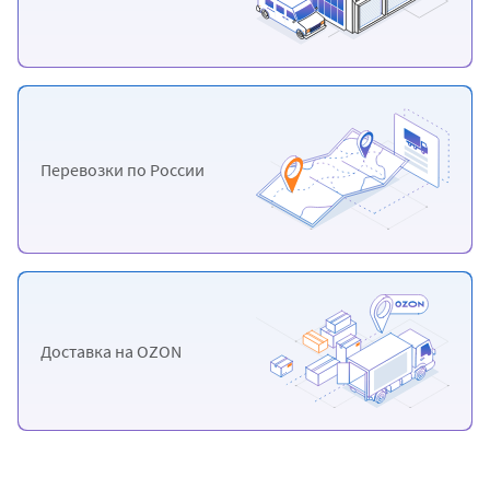
Перевозки
по России
Доставка
на OZON