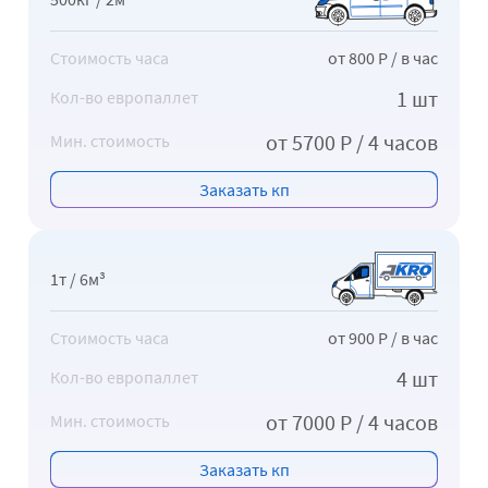
Стоимость часа
от 800 Р / в час
1 шт
Кол-во европаллет
от 5700 Р / 4 часов
Мин. стоимость
Заказать кп
1т / 6м³
Стоимость часа
от 900 Р / в час
4 шт
Кол-во европаллет
от 7000 Р / 4 часов
Мин. стоимость
Заказать кп