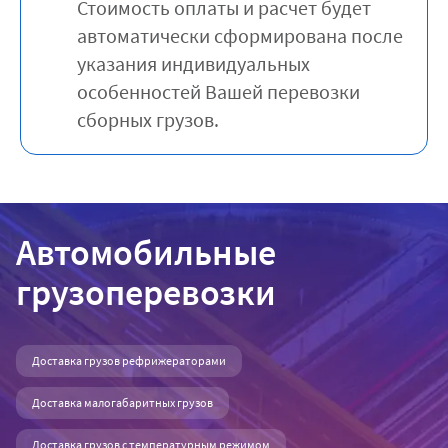
Стоимость оплаты и расчет будет
автоматически сформирована после
указания индивидуальных
особенностей Вашей перевозки
сборных грузов.
Автомобильные
грузоперевозки
Доставка грузов рефрижераторами
Доставка малогабаритных грузов
Доставка грузов с температурным режимом