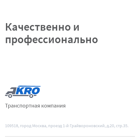
Качественно
и
профессионально
Транспортная компания
109518
, город Москва,
проезд 1-й Грайвороновский, д.20, стр.35.