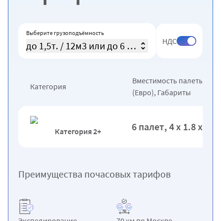
Выберите грузоподъёмность
НДС
до 1,5т. / 12м3 или до 6 палет
Вместимость палеты
Категория
(Евро), Габариты
6 палет, 4 х 1.8 х 1.8
Категория 2+
Преимущества почасовых тарифов
Экспедирование
70 км по Москве