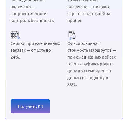
включено —
включено — никаких
сопровождение и
скрытых платежей за
контроль без доплат.
пробег.
Скидки при ежедневных
Фиксированная
заказах — от 10% до
стоимость маршрутов —
24%.
при ежедневных рейсах
готовы зафиксировать
цену по схеме «день в
день» со скидкой до
35%.
Получить КП