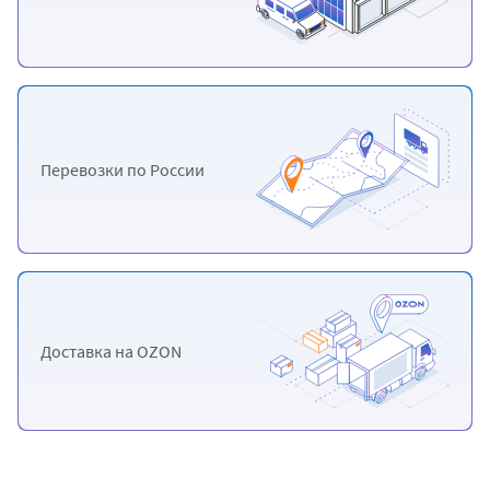
Перевозки
по России
Доставка
на OZON