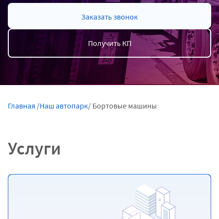
Заказать звонок
Получить КП
Главная /
Наш автопарк
/ Бортовые машины
Услуги