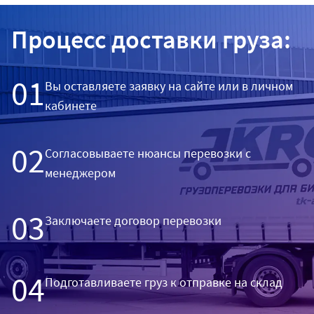
Процесс доставки груза:
01
Вы оставляете заявку на сайте или в личном
кабинете
02
Согласовываете нюансы перевозки с
менеджером
03
Заключаете договор перевозки
04
Подготавливаете груз к отправке на склад