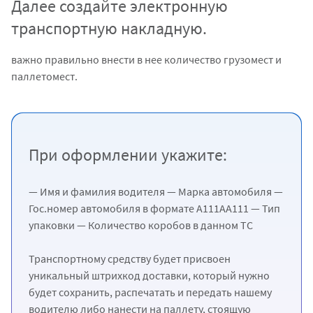
Далее создайте электронную
транспортную накладную.
важно правильно внести в нее количество грузомест и
паллетомест.
При оформлении укажите:
— Имя и фамилия водителя
— Марка автомобиля
—
Гос.номер автомобиля в формате А111АА111
— Тип
упаковки
— Количество коробов в данном ТС
Транспортному средству будет присвоен
уникальный штрихкод доставки, который нужно
будет сохранить, распечатать и передать нашему
водителю либо нанести на паллету, стоящую