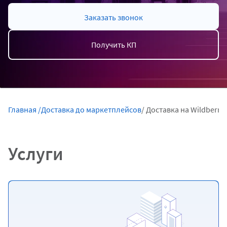
Заказать звонок
Получить КП
Главная /
Доставка до маркетплейсов
/ Доставка на Wildberrie
Услуги