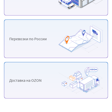
Перевозки
по России
Доставка
на OZON