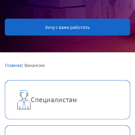
Хочу с вами работать
Главная
/ Вакансии
Специалистам