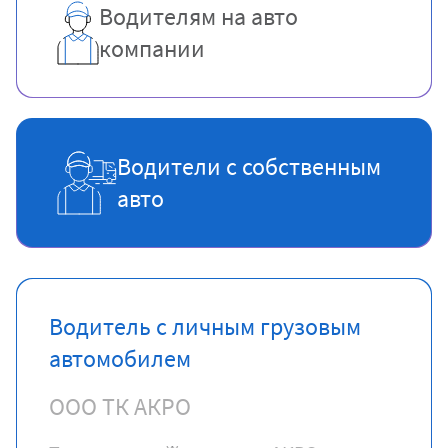
Водителям на авто
компании
Водители с собственным
авто
Водитель с личным грузовым
автомобилем
ООО ТК АКРО